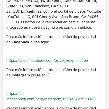
CA 94025, EE.UU.),
Twitter
(Inc., 1355 Market Street,
Suite 900, San Francisco, CA 94103
EE.
UU),
Linkedin
así como el portal de vídeos Youtube
(YouTube LLC, 901 Cherry Ave., San Bruno, CA 94066,
EE.UU.). El botón de la red social en particular se ha
integrado en nuestra página web como un enlace.
Para más información sobre la política de privacidad
de
Facebook
pulse aquí:
https://es-es.facebook.com/privacy/explanation
Para más información sobre la política de privacidad
de
Instagram
pulse aquí:
https://es-
la.facebook.com/help/instagram/155833707900388
Para más información sobre la política de privacidad