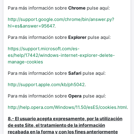
Para más información sobre
Chrome
pulse aquí:
http://support.google.com/chrome/bin/answer.py?
hl=es&answer=95647
.
Para más información sobre
Explorer
pulse aquí:
https://support.microsoft.com/es-
es/help/17442/windows-internet-explorer-delete-
manage-cookies
Para más información sobre
Safari
pulse aquí:
http://support.apple.com/kb/ph5042
.
Para más información sobre
Opera
pulse aquí:
http://help.opera.com/Windows/11.50/esES/cookies.html
.
8.- El usuario acepta expresamente, por la utilización
de este Site, el tratamiento de la información
recabada en la forma y con los fines anteriormente